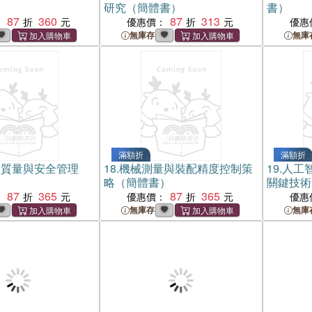
研究（簡體書）
書）
87
360
87
313
：
優惠價：
優惠
無庫存
無庫
滿額折
滿額折
程質量與安全管理
18.
機械測量與裝配精度控制策
19.
人工
略（簡體書）
關鍵技術
87
365
87
365
勢（簡體
：
優惠價：
優惠
無庫存
無庫