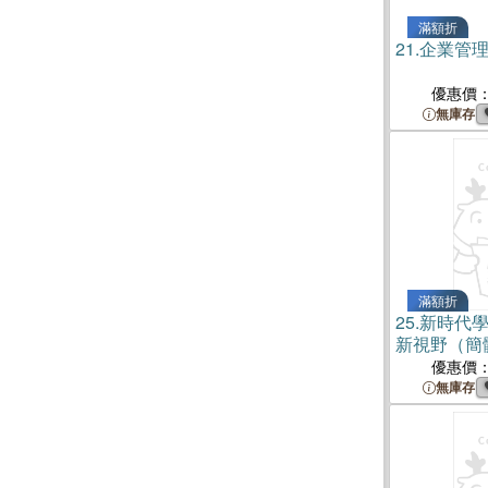
滿額折
21.
企業管
優惠價
無庫存
滿額折
25.
新時代
新視野（簡
優惠價
無庫存