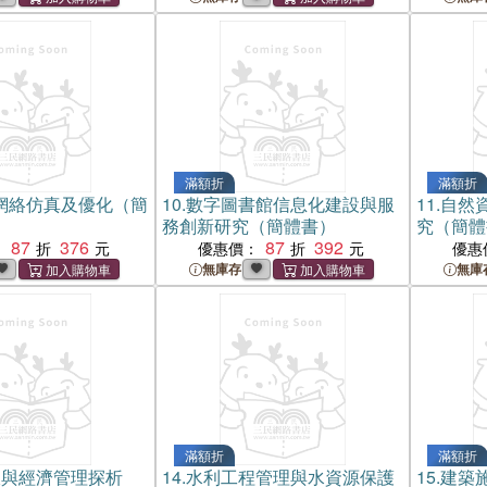
滿額折
滿額折
網絡仿真及優化（簡
10.
數字圖書館信息化建設與服
11.
自然
務創新研究（簡體書）
究（簡體
87
376
87
392
：
優惠價：
優惠
無庫存
無庫
滿額折
滿額折
收與經濟管理探析
14.
水利工程管理與水資源保護
15.
建築