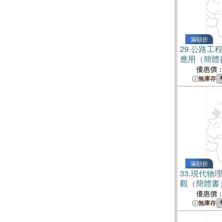
滿額折
29.
公路工
應用（簡體
優惠價
無庫存
滿額折
33.
現代物
觀（簡體書
優惠價
無庫存