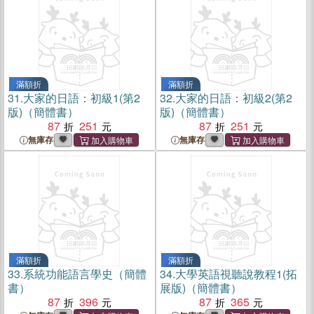
滿額折
滿額折
31.
大家的日語：初級1(第2
32.
大家的日語：初級2(第2
版)（簡體書）
版)（簡體書）
87
251
87
251
無庫存
無庫存
滿額折
滿額折
33.
系統功能語言學史（簡體
34.
大學英語視聽說教程1(拓
書）
展版)（簡體書）
87
396
87
365