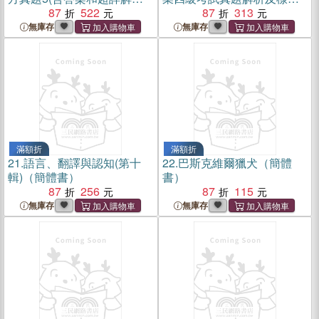
（簡體書）
87
522
集(2023-2025)（簡體書）
87
313
無庫存
無庫存
滿額折
滿額折
21.
語言、翻譯與認知(第十
22.
巴斯克維爾獵犬（簡體
輯)（簡體書）
書）
87
256
87
115
無庫存
無庫存