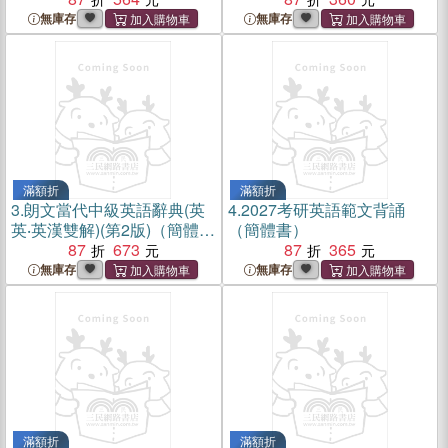
無庫存
無庫存
滿額折
滿額折
3.
朗文當代中級英語辭典(英
4.
2027考研英語範文背誦
英‧英漢雙解)(第2版)（簡體
（簡體書）
書）
87
673
87
365
無庫存
無庫存
滿額折
滿額折