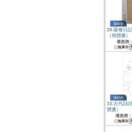
滿額折
29.
嚴修日記1
（簡體書）
優惠價
無庫存
滿額折
33.
古代詩
體書）
優惠價：
無庫存