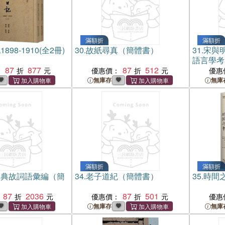
滿額折
滿額折
898-1910(全2冊)
30.
故紙尋真（簡體書）
31.
宋與
語言學考
87
877
87
512
：
優惠價：
優惠
無庫存
無庫
滿額折
滿額折
詞典故詞語彙編（簡
34.
老子道紀（簡體書）
35.
時間
87
2036
87
501
優惠價：
優惠
無庫存
無庫