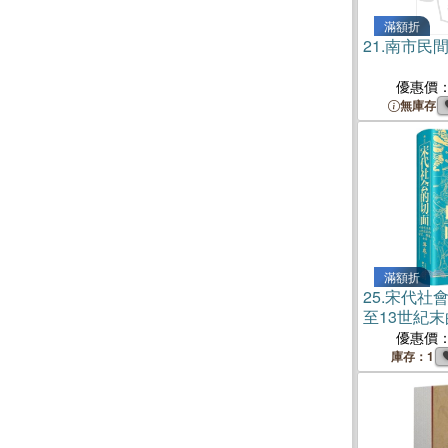
滿額折
21.
南市民
優惠價
無庫存
滿額折
25.
宋代社會
至13世紀
兵（簡體書
優惠價
庫存：1