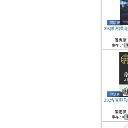
滿額折
29.
銀河鐵
優惠價
庫存：1
滿額折
33.
洛克菲
優惠價
庫存：3