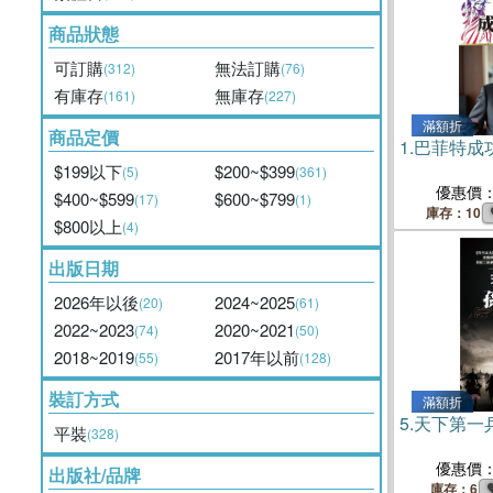
商品狀態
可訂購
無法訂購
(312)
(76)
有庫存
無庫存
(161)
(227)
滿額折
商品定價
1.
巴菲特成
$199以下
$200~$399
(5)
(361)
優惠價
$400~$599
$600~$799
(17)
(1)
庫存：10
$800以上
(4)
出版日期
2026年以後
2024~2025
(20)
(61)
2022~2023
2020~2021
(74)
(50)
2018~2019
2017年以前
(55)
(128)
裝訂方式
滿額折
5.
天下第一
平裝
(328)
優惠價
出版社/品牌
庫存：6