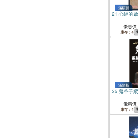
滿額折
21.
心經的
優惠價
庫存：4
滿額折
25.
鬼谷子
優惠價
庫存：4