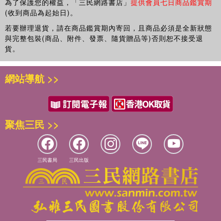
為了保護您的權益，「三民網路書店」
提供會員七日商品鑑賞期
(收到商品為起始日)。
若要辦理退貨，請在商品鑑賞期內寄回，且商品必須是全新狀態
與完整包裝(商品、附件、發票、隨貨贈品等)否則恕不接受退
貨。
網站導航 >>
聚焦三民 >>
三民書局
三民出版