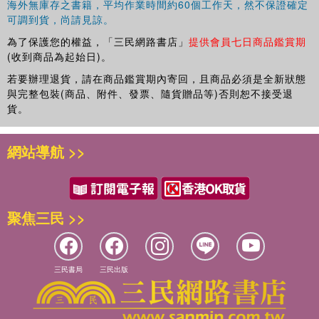
卷之二十二
海外無庫存之書籍，平均作業時間約60個工作天，然不保證確定
卷之二十三
可調到貨，尚請見諒。
卷之二十四 章奏
為了保護您的權益，「三民網路書店」
提供會員七日商品鑑賞期
(收到商品為起始日)。
若要辦理退貨，請在商品鑑賞期內寄回，且商品必須是全新狀態
與完整包裝(商品、附件、發票、隨貨贈品等)否則恕不接受退
貨。
網站導航 >>
聚焦三民 >>
三民書局
三民出版