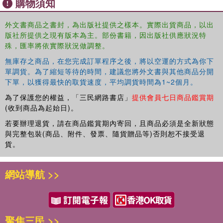
購物須知
外文書商品之書封，為出版社提供之樣本。實際出貨商品，以出
版社所提供之現有版本為主。部份書籍，因出版社供應狀況特
殊，匯率將依實際狀況做調整。
無庫存之商品，在您完成訂單程序之後，將以空運的方式為你下
單調貨。為了縮短等待的時間，建議您將外文書與其他商品分開
下單，以獲得最快的取貨速度，平均調貨時間為1~2個月。
為了保護您的權益，「三民網路書店」
提供會員七日商品鑑賞期
(收到商品為起始日)。
若要辦理退貨，請在商品鑑賞期內寄回，且商品必須是全新狀態
與完整包裝(商品、附件、發票、隨貨贈品等)否則恕不接受退
貨。
網站導航 >>
聚焦三民 >>