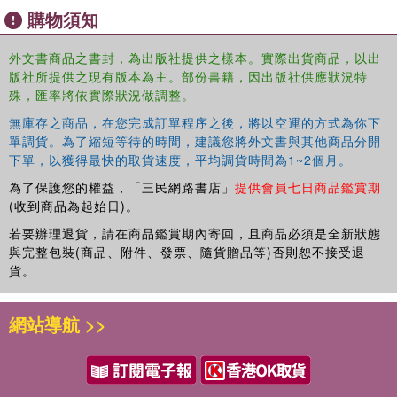
rewarding reading for the many people who visit Pompeii.
購物須知
外文書商品之書封，為出版社提供之樣本。實際出貨商品，以出
版社所提供之現有版本為主。部份書籍，因出版社供應狀況特
殊，匯率將依實際狀況做調整。
無庫存之商品，在您完成訂單程序之後，將以空運的方式為你下
單調貨。為了縮短等待的時間，建議您將外文書與其他商品分開
下單，以獲得最快的取貨速度，平均調貨時間為1~2個月。
為了保護您的權益，「三民網路書店」
提供會員七日商品鑑賞期
(收到商品為起始日)。
若要辦理退貨，請在商品鑑賞期內寄回，且商品必須是全新狀態
與完整包裝(商品、附件、發票、隨貨贈品等)否則恕不接受退
貨。
網站導航 >>