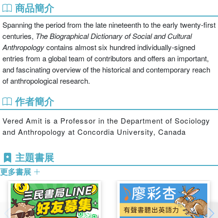
商品簡介
Spanning the period from the late nineteenth to the early twenty-first
centuries,
The Biographical Dictionary of Social and Cultural
Anthropology
contains almost six hundred individually-signed
entries from a global team of contributors and offers an important,
and fascinating overview of the historical and contemporary reach
of anthropological research.
作者簡介
Vered Amit is a Professor in the Department of Sociology
and Anthropology at Concordia University, Canada
主題書展
更多書展