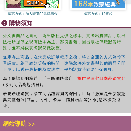
優惠方式：
加入即送50元購書金
優惠方式：
19折起
購物須知
外文書商品之書封，為出版社提供之樣本。實際出貨商品，以出
版社所提供之現有版本為主。部份書籍，因出版社供應狀況特
殊，匯率將依實際狀況做調整。
無庫存之商品，在您完成訂單程序之後，將以空運的方式為你下
單調貨。為了縮短等待的時間，建議您將外文書與其他商品分開
下單，以獲得最快的取貨速度，平均調貨時間為1~2個月。
為了保護您的權益，「三民網路書店」
提供會員七日商品鑑賞期
(收到商品為起始日)。
若要辦理退貨，請在商品鑑賞期內寄回，且商品必須是全新狀態
與完整包裝(商品、附件、發票、隨貨贈品等)否則恕不接受退
貨。
網站導航 >>