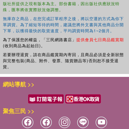
版社所提供之現有版本為主。部份書籍，因出版社供應狀況特
殊，匯率將依實際狀況做調整。
無庫存之商品，在您完成訂單程序之後，將以空運的方式為你下
單調貨。為了縮短等待的時間，建議您將外文書與其他商品分開
下單，以獲得最快的取貨速度，平均調貨時間為1~2個月。
為了保護您的權益，「三民網路書店」
提供會員七日商品鑑賞期
(收到商品為起始日)。
若要辦理退貨，請在商品鑑賞期內寄回，且商品必須是全新狀態
與完整包裝(商品、附件、發票、隨貨贈品等)否則恕不接受退
貨。
網站導航 >>
聚焦三民 >>