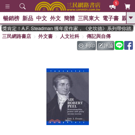
5
暢銷榜
新品
中文
外文
簡體
三民東大
電子書
親子
GO
肯定！A.F. Steadman 獲年度作家，《史坎德》系列帶你踏
三民網路書店
外文書
人文社科
傳記與自傳
、
、
熱搜：
東野圭吾
The Odyssey
、
、
父親節
如果歷史是一群喵
暑期
列印
評論
、
、
推薦
國際布克獎 臺灣漫遊錄
方
、
、
念華
台灣的李登輝時代
數學女
、
孩：黎曼猜想
偉大的迷走神經