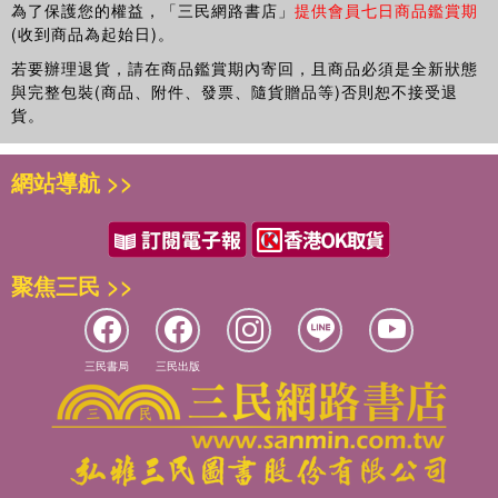
為了保護您的權益，「三民網路書店」
提供會員七日商品鑑賞期
(收到商品為起始日)。
若要辦理退貨，請在商品鑑賞期內寄回，且商品必須是全新狀態
與完整包裝(商品、附件、發票、隨貨贈品等)否則恕不接受退
貨。
網站導航 >>
聚焦三民 >>
三民書局
三民出版