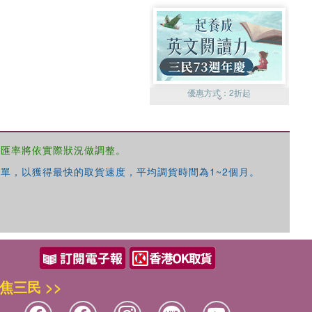
優惠方式：
2折起
，匯率將依實際狀況做調整。
單，以獲得最快的取貨速度，平均調貨時間為1~2個月。
優惠方式：
99元起
焦三民 >>
優惠方式：
熱賣中