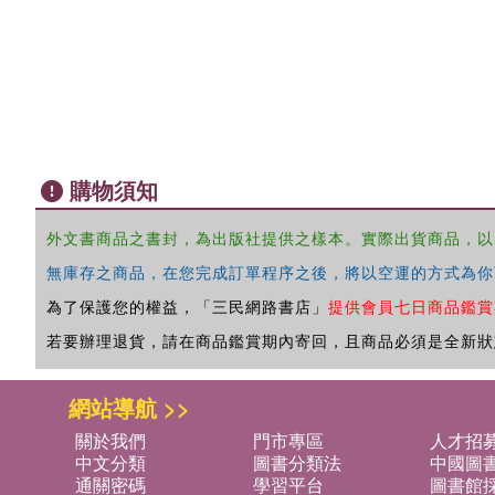
購物須知
外文書商品之書封，為出版社提供之樣本。實際出貨商品，以
無庫存之商品，在您完成訂單程序之後，將以空運的方式為你
為了保護您的權益，「三民網路書店」
提供會員七日商品鑑賞
若要辦理退貨，請在商品鑑賞期內寄回，且商品必須是全新狀
網站導航 >>
關於我們
門市專區
人才招
中文分類
圖書分類法
中國圖
通關密碼
學習平台
圖書館採