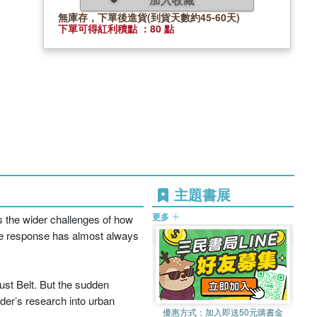
無庫存，下單後進貨(到貨天數約45-60天)
下單可得紅利積點 ：80 點
主題書展
更多
s the wider challenges of how
the response has almost always
Rust Belt. But the sudden
der’s research into urban
優惠方式：
加入即送50元購書金