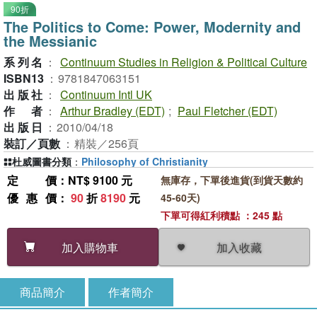
90折
The Politics to Come: Power, Modernity and
the Messianic
系列名
：
Continuum Studies in Religion & Political Culture
ISBN13
：
9781847063151
出版社
：
Continuum Intl UK
作者
：
Arthur Bradley (EDT)
;
Paul Fletcher (EDT)
出版日
：
2010/04/18
裝訂／頁數
：
精裝／256頁
杜威圖書分類
：
Philosophy of Christianity
定價
：NT$ 9100 元
無庫存，下單後進貨(到貨天數約
優惠價
：
90
折
8190
元
45-60天)
下單可得紅利積點 ：245 點
加入收藏
加入購物車
商品簡介
作者簡介