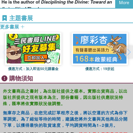
He is the author of
Disciplining the Divine: Toward an
More
future of liberal modernity - if it has one - can be imagined.
(Im)political Theology
.
主題書展
更多書展
優惠方式：
加入即送50元購書金
優惠方式：
19折起
購物須知
外文書商品之書封，為出版社提供之樣本。實際出貨商品，以出
版社所提供之現有版本為主。部份書籍，因出版社供應狀況特
殊，匯率將依實際狀況做調整。
無庫存之商品，在您完成訂單程序之後，將以空運的方式為你下
單調貨。為了縮短等待的時間，建議您將外文書與其他商品分開
下單，以獲得最快的取貨速度，平均調貨時間為1~2個月。