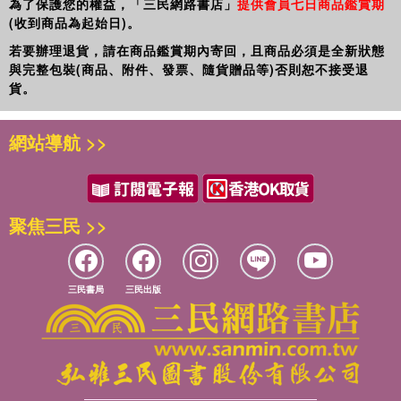
為了保護您的權益，「三民網路書店」
提供會員七日商品鑑賞期
(收到商品為起始日)。
若要辦理退貨，請在商品鑑賞期內寄回，且商品必須是全新狀態
與完整包裝(商品、附件、發票、隨貨贈品等)否則恕不接受退
貨。
網站導航 >>
聚焦三民 >>
三民書局
三民出版