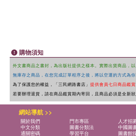
購物須知
外文書商品之書封，為出版社提供之樣本。實際出貨商品，以
無庫存之商品，在您完成訂單程序之後，將以空運的方式為你
為了保護您的權益，「三民網路書店」
提供會員七日商品鑑賞
若要辦理退貨，請在商品鑑賞期內寄回，且商品必須是全新狀
網站導航 >>
關於我們
門市專區
人才招
中文分類
圖書分類法
中國圖
通關密碼
學習平台
圖書館採