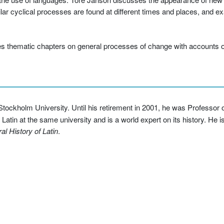
r cyclical processes are found at different times and places, and ex
 thematic chapters on general processes of change with accounts of
, Stockholm University. Until his retirement in 2001, he was Professor
tin at the same university and is a world expert on its history. He is 
al History of Latin
.