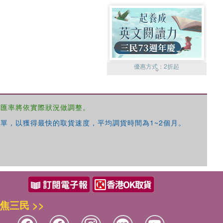
優惠方式：
2折起
，匯率將依實際狀況做調整。
單，以獲得最快的取貨速度，平均調貨時間為1~2個月。
優惠方式：
99元起
焦三民 >>
優惠方式：
熱賣中