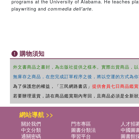
programs at the University of Alabama. He teaches play
playwriting and
commedia dell’arte
.
購物須知
外文書商品之書封，為出版社提供之樣本。實際出貨商品，以
無庫存之商品，在您完成訂單程序之後，將以空運的方式為你
為了保護您的權益，「三民網路書店」
提供會員七日商品鑑賞
若要辦理退貨，請在商品鑑賞期內寄回，且商品必須是全新狀
網站導航 >>
關於我們
門市專區
人才招
中文分類
圖書分類法
中國圖
通關密碼
學習平台
圖書館採