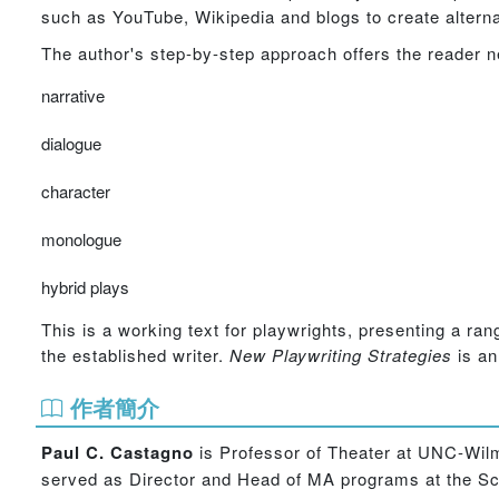
such as YouTube, Wikipedia and blogs to create altern
The author's step-by-step approach offers the reader 
narrative
dialogue
character
monologue
hybrid plays
This is a working text for playwrights, presenting a ra
the established writer.
New Playwriting Strategies
is an
作者簡介
Paul C. Castagno
is Professor of Theater at UNC-Wilm
served as Director and Head of MA programs at the Sc