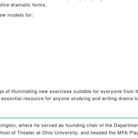
ative dramatic forms.
new models for:
nge of illuminating new exercises suitable for everyone from
 essential resource for anyone studying and writing drama t
ington, where he served as founding chair of the Departmen
hool of Theater at Ohio University, and headed the MFA Pla