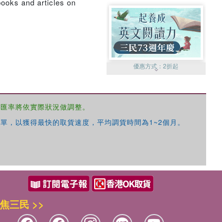
books and articles on
優惠方式：
2折起
，匯率將依實際狀況做調整。
單，以獲得最快的取貨速度，平均調貨時間為1~2個月。
優惠方式：
99元起
焦三民 >>
優惠方式：
熱賣中