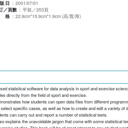
版日
：
2001/07/01
訂／頁數
：
平裝／253頁
規格
：
22.9cm*15.9cm*1.9cm (高/寬/厚)
used statistical software for data analysis in sport and exercise scie
s directly from the field of sport and exercise.
demonstrates how students can open data files from different program
select specific cases, as well as how to create and edit a variety of d
ts can carry out and report a number of statistical tests.
o explains the unavoidable jargon that come with some statistical te
xercise studies. This book will be of great interest to any student wan