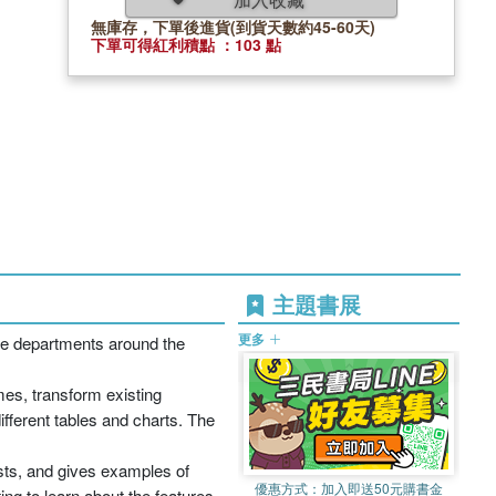
無庫存，下單後進貨(到貨天數約45-60天)
下單可得紅利積點 ：103 點
主題書展
更多
nce departments around the
mes, transform existing
ifferent tables and charts. The
sts, and gives examples of
優惠方式：
加入即送50元購書金
ting to learn about the features