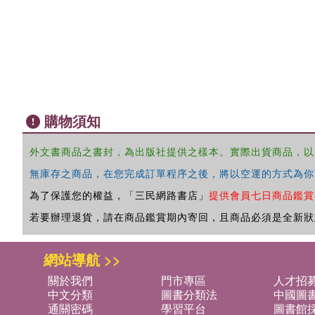
購物須知
外文書商品之書封，為出版社提供之樣本。實際出貨商品，以
無庫存之商品，在您完成訂單程序之後，將以空運的方式為你
為了保護您的權益，「三民網路書店」
提供會員七日商品鑑賞
若要辦理退貨，請在商品鑑賞期內寄回，且商品必須是全新狀
網站導航 >>
關於我們
門市專區
人才招
中文分類
圖書分類法
中國圖
通關密碼
學習平台
圖書館採