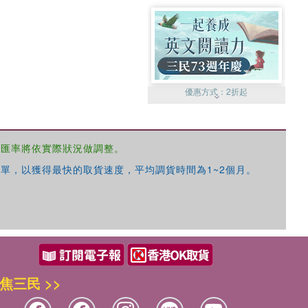
優惠方式：
2折起
，匯率將依實際狀況做調整。
單，以獲得最快的取貨速度，平均調貨時間為1~2個月。
優惠方式：
99元起
焦三民 >>
優惠方式：
熱賣中