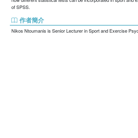
of SPSS.
作者簡介
Nikos Ntoumanis is Senior Lecturer in Sport and Exercise Psyc