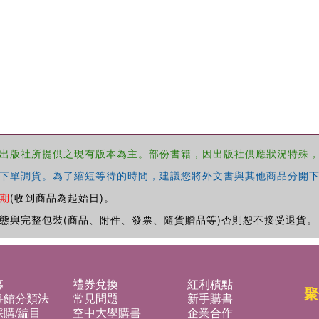
出版社所提供之現有版本為主。部份書籍，因出版社供應狀況特殊
下單調貨。為了縮短等待的時間，建議您將外文書與其他商品分開下
期
(收到商品為起始日)。
態與完整包裝(商品、附件、發票、隨貨贈品等)否則恕不接受退貨。
募
禮券兌換
紅利積點
聚
書館分類法
常見問題
新手購書
購/編目
空中大學購書
企業合作