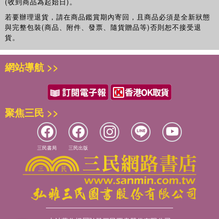
(收到商品為起始日)。
若要辦理退貨，請在商品鑑賞期內寄回，且商品必須是全新狀態
與完整包裝(商品、附件、發票、隨貨贈品等)否則恕不接受退
貨。
網站導航 >>
聚焦三民 >>
三民書局
三民出版