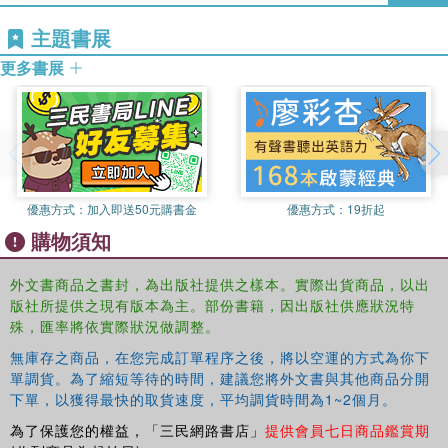
主題書展
更多書展
優惠方式：
加入即送50元購書金
優惠方式：
19折起
購物須知
外文書商品之書封，為出版社提供之樣本。實際出貨商品，以出
版社所提供之現有版本為主。部份書籍，因出版社供應狀況特
殊，匯率將依實際狀況做調整。
無庫存之商品，在您完成訂單程序之後，將以空運的方式為你下
單調貨。為了縮短等待的時間，建議您將外文書與其他商品分開
下單，以獲得最快的取貨速度，平均調貨時間為1~2個月。
為了保護您的權益，「三民網路書店」
提供會員七日商品鑑賞期