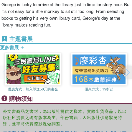
George is lucky to arrive at the library just in time for story hour. But
it's not easy for a little monkey to sit still too long. From selecting
books to getting his very own library card, George's day at the
library makes reading fun.
主題書展
更多書展
優惠方式：
加入即送50元購書金
優惠方式：
19折起
購物須知
外文書商品之書封，為出版社提供之樣本。實際出貨商品，以出
版社所提供之現有版本為主。部份書籍，因出版社供應狀況特
殊，匯率將依實際狀況做調整。