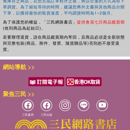
無庫存之商品，在您完成訂單程序之後，將以空運的方式為你下
單調貨。為了縮短等待的時間，建議您將外文書與其他商品分開
下單，以獲得最快的取貨速度，平均調貨時間為1~2個月。
為了保護您的權益，「三民網路書店」
提供會員七日商品鑑賞期
(收到商品為起始日)。
若要辦理退貨，請在商品鑑賞期內寄回，且商品必須是全新狀態
與完整包裝(商品、附件、發票、隨貨贈品等)否則恕不接受退
貨。
網站導航 >>
聚焦三民 >>
三民書局
三民出版