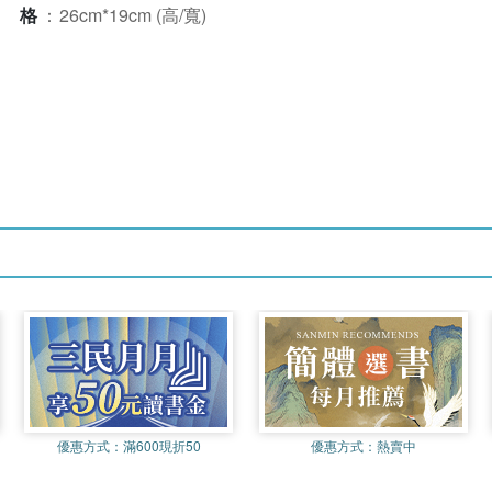
規格
：
26cm*19cm (高/寬)
優惠方式：
滿600現折50
優惠方式：
熱賣中