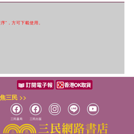
程序”，方可下載使用。
焦三民 >>
三民書局
三民出版