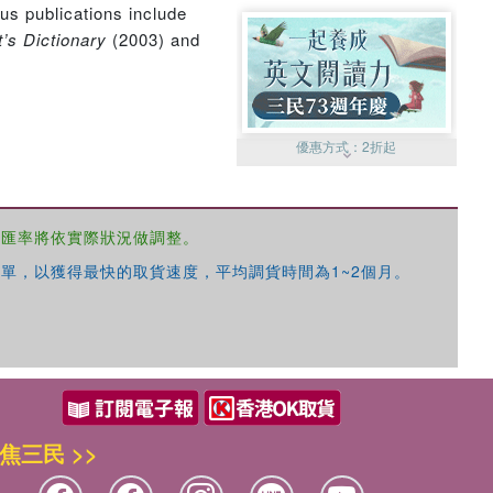
us publications include
t’s Dictionary
(2003) and
優惠方式：
2折起
，匯率將依實際狀況做調整。
單，以獲得最快的取貨速度，平均調貨時間為1~2個月。
優惠方式：
99元起
焦三民 >>
優惠方式：
熱賣中