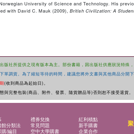
 Norwegian University of Science and Technology. His previo
ted with David C. Mauk (2009),
British Civilization: A Studen
出版社所提供之現有版本為主。部份書籍，因出版社供應狀況特殊
下單調貨。為了縮短等待的時間，建議您將外文書與其他商品分開下
期
(收到商品為起始日)。
態與完整包裝(商品、附件、發票、隨貨贈品等)否則恕不接受退貨。
募
禮券兌換
紅利積點
聚
書館分類法
常見問題
新手購書
購/編目
空中大學購書
企業合作