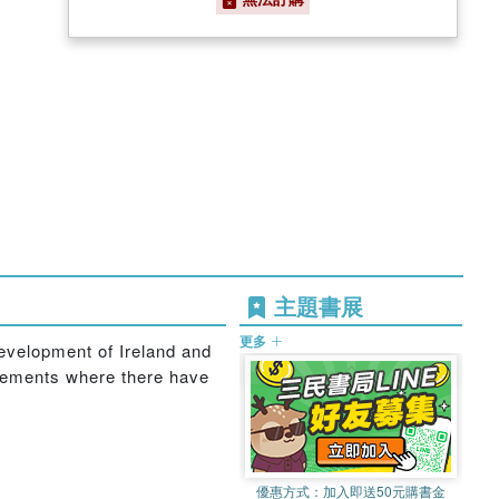
主題書展
更多
development of Ireland and
elements where there have
優惠方式：
加入即送50元購書金