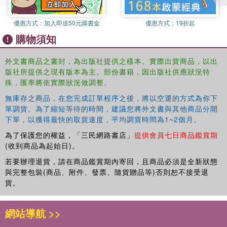
both iconic and hitherto unpublished masterworks, which have
been selected to evoke the full range of Pende expression.
優惠方式：
加入即送50元購書金
優惠方式：
19折起
購物須知
外文書商品之書封，為出版社提供之樣本。實際出貨商品，以出
版社所提供之現有版本為主。部份書籍，因出版社供應狀況特
殊，匯率將依實際狀況做調整。
無庫存之商品，在您完成訂單程序之後，將以空運的方式為你下
單調貨。為了縮短等待的時間，建議您將外文書與其他商品分開
下單，以獲得最快的取貨速度，平均調貨時間為1~2個月。
為了保護您的權益，「三民網路書店」
提供會員七日商品鑑賞期
(收到商品為起始日)。
若要辦理退貨，請在商品鑑賞期內寄回，且商品必須是全新狀態
與完整包裝(商品、附件、發票、隨貨贈品等)否則恕不接受退
貨。
網站導航 >>