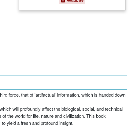
rd force, that of 'artifactual' information, which is handed down
ch will profoundly affect the biological, social, and technical
f the world for life, nature and civilization. This book
to yield a fresh and profound insight.