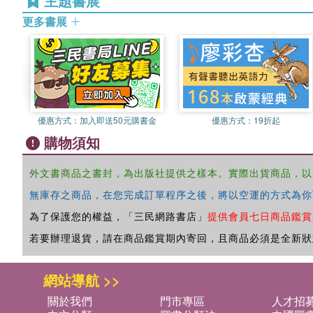
主題書展
更多書展
優惠方式：
加入即送50元購書金
優惠方式：
19折起
購物須知
外文書商品之書封，為出版社提供之樣本。實際出貨商品，以
無庫存之商品，在您完成訂單程序之後，將以空運的方式為你
為了保護您的權益，「三民網路書店」
提供會員七日商品鑑賞
若要辦理退貨，請在商品鑑賞期內寄回，且商品必須是全新狀
網站導航 >>
關於我們
門市專區
人才招