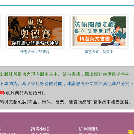
優惠方式：
75折起
優惠方式：
熱賣中
出版社所提供之現有版本為主。部份書籍，因出版社供應狀況特殊
下單調貨。為了縮短等待的時間，建議您將外文書與其他商品分開下
期
(收到商品為起始日)。
態與完整包裝(商品、附件、發票、隨貨贈品等)否則恕不接受退貨。
募
禮券兌換
紅利積點
聚