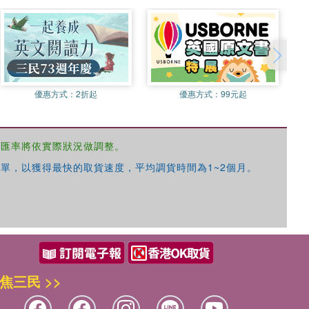
優惠方式：
2折起
優惠方式：
99元起
，匯率將依實際狀況做調整。
單，以獲得最快的取貨速度，平均調貨時間為1~2個月。
焦三民 >>