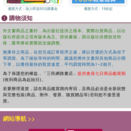
優惠方式：
加入即送50元購書金
優惠方式：
19折起
購物須知
外文書商品之書封，為出版社提供之樣本。實際出貨商品，以出
版社所提供之現有版本為主。部份書籍，因出版社供應狀況特
殊，匯率將依實際狀況做調整。
無庫存之商品，在您完成訂單程序之後，將以空運的方式為你下
單調貨。為了縮短等待的時間，建議您將外文書與其他商品分開
下單，以獲得最快的取貨速度，平均調貨時間為1~2個月。
為了保護您的權益，「三民網路書店」
提供會員七日商品鑑賞期
(收到商品為起始日)。
若要辦理退貨，請在商品鑑賞期內寄回，且商品必須是全新狀態
與完整包裝(商品、附件、發票、隨貨贈品等)否則恕不接受退
貨。
網站導航 >>