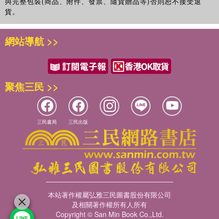
與完整包裝(商品、附件、發票、隨貨贈品等)否則恕不接受退
貨。
網站導航 >>
聚焦三民 >>
三民書局
三民出版
本站著作權屬弘雅三民圖書股份有限公司
及相關著作權所有人所有
Copyright © San Min Book Co.,Ltd.