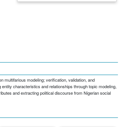
ultifarious modeling; verification, validation, and
entity characteristics and relationships through topic modeling,
butes and extracting political discourse from Nigerian social