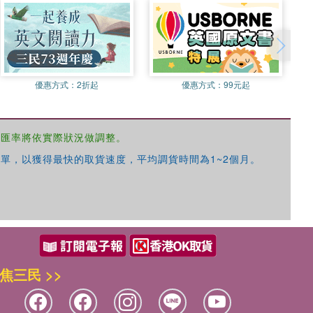
優惠方式：
2折起
優惠方式：
99元起
，匯率將依實際狀況做調整。
單，以獲得最快的取貨速度，平均調貨時間為1~2個月。
焦三民 >>