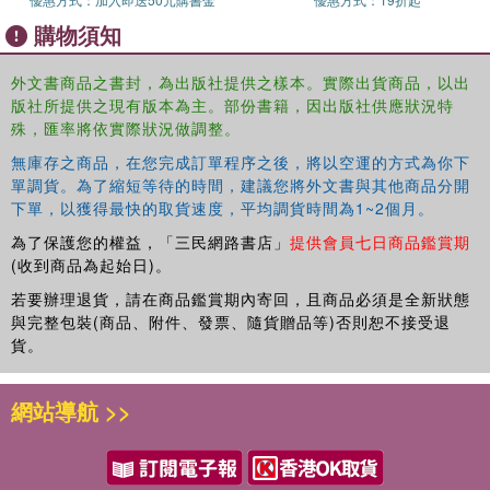
購物須知
外文書商品之書封，為出版社提供之樣本。實際出貨商品，以出
版社所提供之現有版本為主。部份書籍，因出版社供應狀況特
殊，匯率將依實際狀況做調整。
無庫存之商品，在您完成訂單程序之後，將以空運的方式為你下
單調貨。為了縮短等待的時間，建議您將外文書與其他商品分開
下單，以獲得最快的取貨速度，平均調貨時間為1~2個月。
為了保護您的權益，「三民網路書店」
提供會員七日商品鑑賞期
(收到商品為起始日)。
若要辦理退貨，請在商品鑑賞期內寄回，且商品必須是全新狀態
與完整包裝(商品、附件、發票、隨貨贈品等)否則恕不接受退
貨。
網站導航 >>