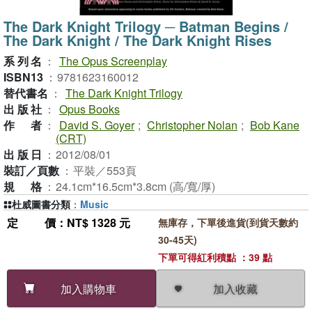
The Dark Knight Trilogy ─ Batman Begins /
The Dark Knight / The Dark Knight Rises
系列名
：
The Opus Screenplay
ISBN13
：
9781623160012
替代書名
：
The Dark Knight Trilogy
出版社
：
Opus Books
作者
：
David S. Goyer
;
Christopher Nolan
;
Bob Kane
(CRT)
出版日
：
2012/08/01
裝訂／頁數
：
平裝／553頁
規格
：
24.1cm*16.5cm*3.8cm (高/寬/厚)
杜威圖書分類
：
Music
定價
：NT$ 1328 元
無庫存，下單後進貨(到貨天數約
30-45天)
下單可得紅利積點 ：39 點
加入收藏
加入購物車