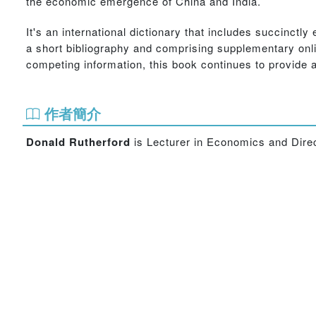
the economic emergence of China and India.
It's an international dictionary that includes succinctl
a short bibliography and comprising supplementary onlin
competing information, this book continues to provide a
作者簡介
Donald Rutherford
is Lecturer in Economics and Direc