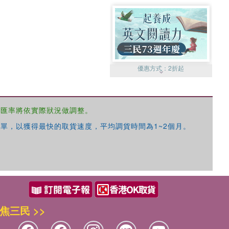
優惠方式：
2折起
，匯率將依實際狀況做調整。
單，以獲得最快的取貨速度，平均調貨時間為1~2個月。
優惠方式：
99元起
焦三民 >>
優惠方式：
熱賣中