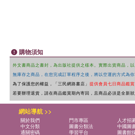
購物須知
外文書商品之書封，為出版社提供之樣本。實際出貨商品，以
無庫存之商品，在您完成訂單程序之後，將以空運的方式為你
為了保護您的權益，「三民網路書店」
提供會員七日商品鑑賞
若要辦理退貨，請在商品鑑賞期內寄回，且商品必須是全新狀
網站導航 >>
關於我們
門市專區
人才招
中文分類
圖書分類法
中國圖
通關密碼
學習平台
圖書館採