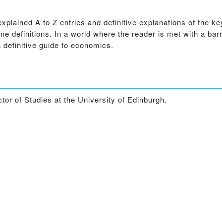
y explained A to Z entries and definitive explanations of the
e definitions. In a world where the reader is met with a barr
 definitive guide to economics.
tor of Studies at the University of Edinburgh.