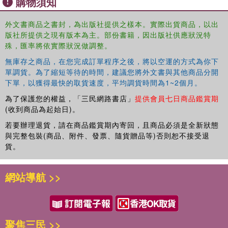
購物須知
外文書商品之書封，為出版社提供之樣本。實際出貨商品，以出
版社所提供之現有版本為主。部份書籍，因出版社供應狀況特
殊，匯率將依實際狀況做調整。
無庫存之商品，在您完成訂單程序之後，將以空運的方式為你下
單調貨。為了縮短等待的時間，建議您將外文書與其他商品分開
下單，以獲得最快的取貨速度，平均調貨時間為1~2個月。
為了保護您的權益，「三民網路書店」
提供會員七日商品鑑賞期
(收到商品為起始日)。
若要辦理退貨，請在商品鑑賞期內寄回，且商品必須是全新狀態
與完整包裝(商品、附件、發票、隨貨贈品等)否則恕不接受退
貨。
網站導航 >>
聚焦三民 >>