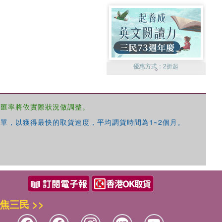
優惠方式：
2折起
，匯率將依實際狀況做調整。
單，以獲得最快的取貨速度，平均調貨時間為1~2個月。
優惠方式：
99元起
焦三民 >>
優惠方式：
熱賣中