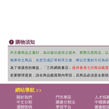
購物須知
外文書商品之書封，為出版社提供之樣本。實際出貨商品，以
無庫存之商品，在您完成訂單程序之後，將以空運的方式為你
為了保護您的權益，「三民網路書店」
提供會員七日商品鑑賞
若要辦理退貨，請在商品鑑賞期內寄回，且商品必須是全新狀
網站導航 >>
關於我們
門市專區
人才招
中文分類
圖書分類法
中國圖
通關密碼
學習平台
圖書館採