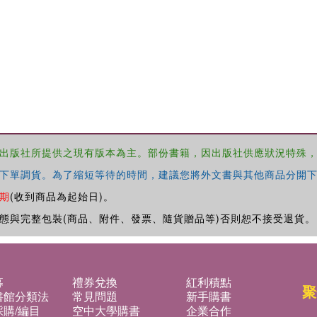
出版社所提供之現有版本為主。部份書籍，因出版社供應狀況特殊
下單調貨。為了縮短等待的時間，建議您將外文書與其他商品分開下
期
(收到商品為起始日)。
態與完整包裝(商品、附件、發票、隨貨贈品等)否則恕不接受退貨。
募
禮券兌換
紅利積點
聚
書館分類法
常見問題
新手購書
購/編目
空中大學購書
企業合作