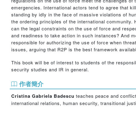
regulations on the use of force meet the challenges of
emergencies. International actors tend to agree that kil
standing by idly in the face of massive violations of h
the ordering principles of the international community
can the legal constraints on the use of force and respe
and readiness to take action in such instances? And mo
responsible for authorizing the use of force when threa
issues, arguing that R2P is the best framework availab
This book will be of interest to students of the responsi
security studies and IR in general.
作者簡介
Cristina Gabriela Badescu
teaches peace and conflict
international relations, human security, transitional just