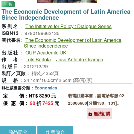
90折
The Economic Development of Latin America
Since Independence
系列名
：
The Initiative for Policy : Dialogue Series
ISBN13
：
9780199662135
替代書名
：
The Economic Development of Latin America
Since Independence
出版社
：
OUP Academic UK
作者
：
Luis Bertola
;
Jose Antonio Ocampo
出版日
：
2012/12/29
裝訂／頁數
：
精裝／352頁
規格
：
24.1cm*16.5cm*2.5cm (高/寬/厚)
杜威圖書分類
：
Economics
定價
：NT$ 8250 元
若需訂購本書，請電洽客服 02-
優惠價
：
90
折
7425
元
25006600[分機130、131]。
無法訂購
商品簡介
作者簡介