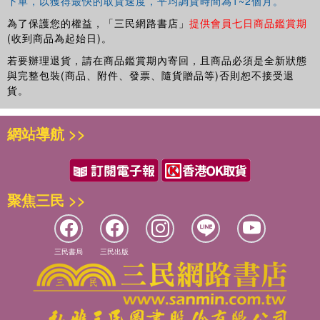
下單，以獲得最快的取貨速度，平均調貨時間為1~2個月。
為了保護您的權益，「三民網路書店」
提供會員七日商品鑑賞期
(收到商品為起始日)。
若要辦理退貨，請在商品鑑賞期內寄回，且商品必須是全新狀態
與完整包裝(商品、附件、發票、隨貨贈品等)否則恕不接受退
貨。
網站導航 >>
聚焦三民 >>
三民書局
三民出版