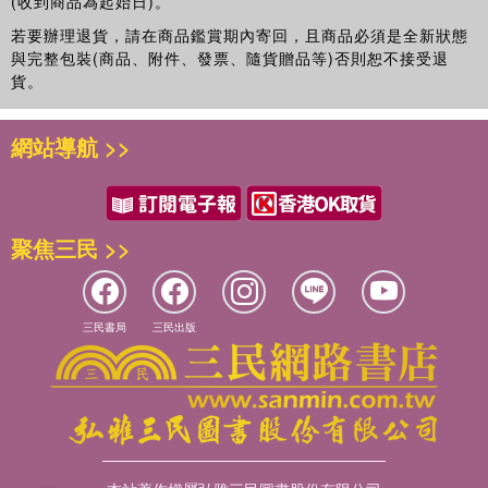
(收到商品為起始日)。
若要辦理退貨，請在商品鑑賞期內寄回，且商品必須是全新狀態
與完整包裝(商品、附件、發票、隨貨贈品等)否則恕不接受退
貨。
網站導航 >>
聚焦三民 >>
三民書局
三民出版