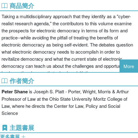
商品簡介
Taking a multidisciplinary approach that they identify as a "cyber-
realist research agenda," the contributors to this volume examine
the prospects for electronic democracy in terms of its form and
practice--while avoiding the pitfall of treating the benefits of
electronic democracy as being self-evident. The debates question
what electronic democracy needs to accomplish in order to
revitalize democracy and what the current state of electronic
democracy can teach us about the challenges and opportunities for
More
implementing democratic technology initiatives.
作者簡介
Peter Shane
is Joseph S. Platt - Porter, Wright, Morris & Arthur
Professor of Law at the Ohio State University Moritz College of
Law, where he directs the Center for Law, Policy and Social
Science
主題書展
更多書展