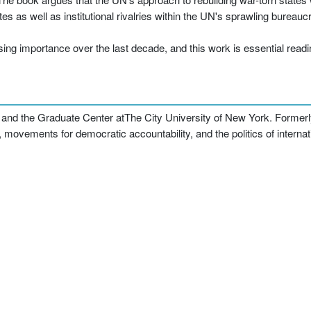
es as well as institutional rivalries within the UN's sprawling bureauc
g importance over the last decade, and this work is essential reading 
 and the Graduate Center atThe City University of New York. Formerly 
, movements for democratic accountability, and the politics of intern