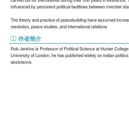
influenced by persistent political faultlines between member stat
The theory and practice of peacebuilding have assumed increasin
resolution, peace studies, and international relations
作者簡介
Rob Jenkins is Professor of Political Science at Hunter College
University of London, he has published widely on Indian politics
assistance.