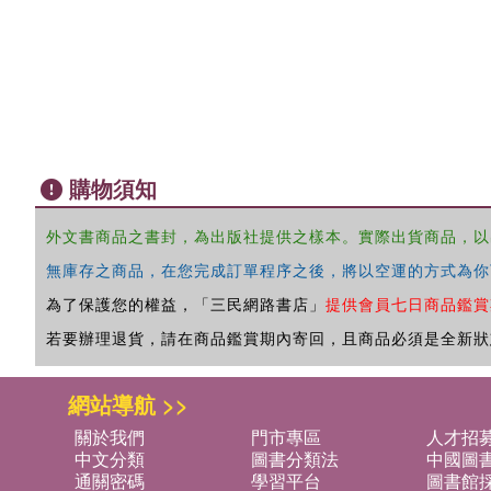
購物須知
外文書商品之書封，為出版社提供之樣本。實際出貨商品，以
無庫存之商品，在您完成訂單程序之後，將以空運的方式為你
為了保護您的權益，「三民網路書店」
提供會員七日商品鑑賞
若要辦理退貨，請在商品鑑賞期內寄回，且商品必須是全新狀
網站導航 >>
關於我們
門市專區
人才招
中文分類
圖書分類法
中國圖
通關密碼
學習平台
圖書館採