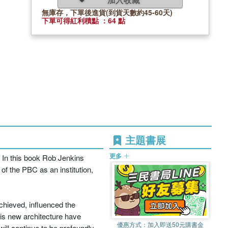
無庫存，下單後進貨(到貨天數約45-60天)
下單可得紅利積點 ：64 點
主題書展
更多
 In this book Rob Jenkins
of the PBC as an institution,
chieved, influenced the
his new architecture have
優惠方式：
加入即送50元購書金
will continue to be profoundly