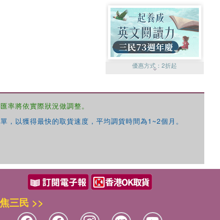
優惠方式：
2折起
，匯率將依實際狀況做調整。
單，以獲得最快的取貨速度，平均調貨時間為1~2個月。
優惠方式：
99元起
焦三民 >>
優惠方式：
熱賣中