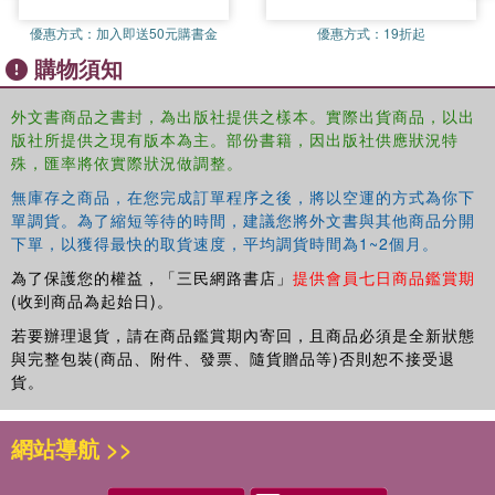
inform Buddhist views about gender and sexuality.
優惠方式：
加入即送50元購書金
優惠方式：
19折起
購物須知
外文書商品之書封，為出版社提供之樣本。實際出貨商品，以出
版社所提供之現有版本為主。部份書籍，因出版社供應狀況特
殊，匯率將依實際狀況做調整。
無庫存之商品，在您完成訂單程序之後，將以空運的方式為你下
單調貨。為了縮短等待的時間，建議您將外文書與其他商品分開
下單，以獲得最快的取貨速度，平均調貨時間為1~2個月。
為了保護您的權益，「三民網路書店」
提供會員七日商品鑑賞期
(收到商品為起始日)。
若要辦理退貨，請在商品鑑賞期內寄回，且商品必須是全新狀態
與完整包裝(商品、附件、發票、隨貨贈品等)否則恕不接受退
貨。
網站導航 >>