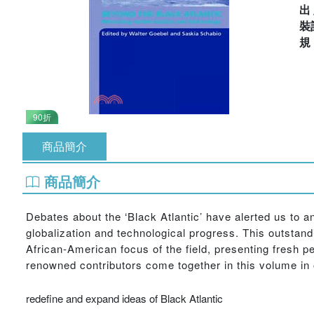
出
裝
90折
商品簡介
商品簡介
Debates about the ‘Black Atlantic’ have alerted us to 
globalization and technological progress. This outstan
African-American focus of the field, presenting fresh 
renowned contributors come together in this volume in 
redefine and expand ideas of Black Atlantic