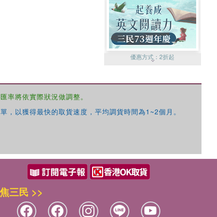
優惠方式：
2折起
，匯率將依實際狀況做調整。
單，以獲得最快的取貨速度，平均調貨時間為1~2個月。
優惠方式：
99元起
焦三民 >>
優惠方式：
熱賣中