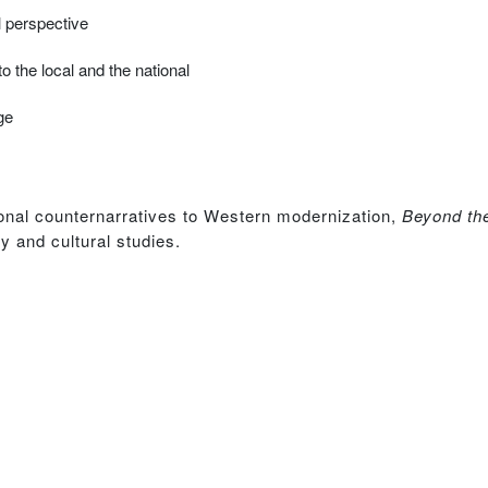
l perspective
o the local and the national
ge
tional counternarratives to Western modernization,
Beyond the
ry and cultural studies.