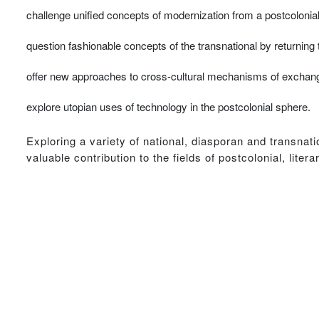
challenge unified concepts of modernization from a postcolonia
question fashionable concepts of the transnational by returning t
offer new approaches to cross-cultural mechanisms of exchan
explore utopian uses of technology in the postcolonial sphere.
Exploring a variety of national, diasporan and transna
valuable contribution to the fields of postcolonial, litera