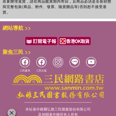
若要辦理退貨，請在商品鑑賞期內寄回，且商品必須是全新狀態
與完整包裝(商品、附件、發票、隨貨贈品等)否則恕不接受退
貨。
網站導航 >>
聚焦三民 >>
三民書局
三民出版
本站著作權屬弘雅三民圖書股份有限公司
及相關著作權所有人所有