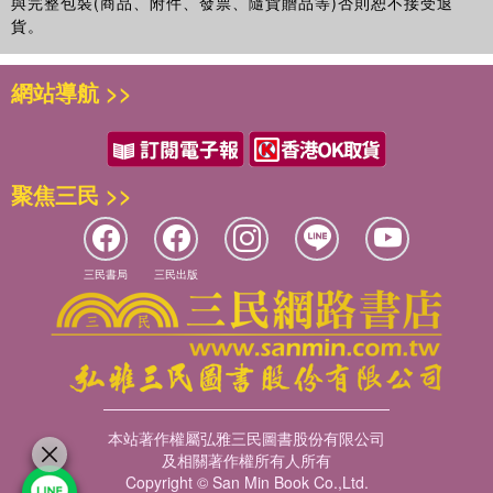
與完整包裝(商品、附件、發票、隨貨贈品等)否則恕不接受退
貨。
網站導航 >>
聚焦三民 >>
三民書局
三民出版
本站著作權屬弘雅三民圖書股份有限公司
及相關著作權所有人所有
Copyright © San Min Book Co.,Ltd.