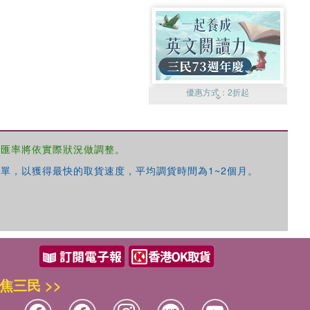
優惠方式：
2折起
，匯率將依實際狀況做調整。
單，以獲得最快的取貨速度，平均調貨時間為1~2個月。
優惠方式：
99元起
焦三民 >>
優惠方式：
熱賣中