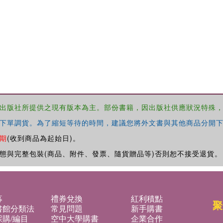
出版社所提供之現有版本為主。部份書籍，因出版社供應狀況特殊
下單調貨。為了縮短等待的時間，建議您將外文書與其他商品分開下
期
(收到商品為起始日)。
態與完整包裝(商品、附件、發票、隨貨贈品等)否則恕不接受退貨。
募
禮券兌換
紅利積點
聚
書館分類法
常見問題
新手購書
購/編目
空中大學購書
企業合作