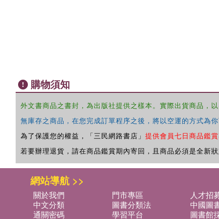
購物須知
外文書商品之書封，為出版社提供之樣本。實際出貨商品，以
無庫存之商品，在您完成訂單程序之後，將以空運的方式為你
為了保護您的權益，「三民網路書店」
提供會員七日商品鑑賞
若要辦理退貨，請在商品鑑賞期內寄回，且商品必須是全新狀
網站導航 >>
關於我們
門市專區
人才招
中文分類
圖書分類法
中國圖
通關密碼
學習平台
圖書館採