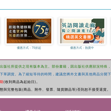
優惠方式：
75折起
優惠方式：
熱賣中
出版社所提供之現有版本為主。部份書籍，因出版社供應狀況特殊
下單調貨。為了縮短等待的時間，建議您將外文書與其他商品分開下
期
(收到商品為起始日)。
態與完整包裝(商品、附件、發票、隨貨贈品等)否則恕不接受退貨。