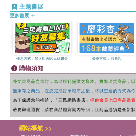
主題書展
更多書展
優惠方式：
加入即送50元購書金
優惠方式：
19折起
購物須知
外文書商品之書封，為出版社提供之樣本。實際出貨商品，以
無庫存之商品，在您完成訂單程序之後，將以空運的方式為你
為了保護您的權益，「三民網路書店」
提供會員七日商品鑑賞
若要辦理退貨，請在商品鑑賞期內寄回，且商品必須是全新狀
網站導航 >>