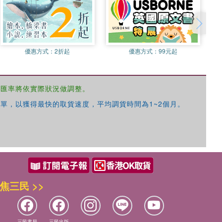
優惠方式：
2折起
優惠方式：
99元起
，匯率將依實際狀況做調整。
單，以獲得最快的取貨速度，平均調貨時間為1~2個月。
焦三民 >>
三民書局
三民出版