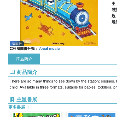
出
裝
適
滿額折
杜威圖書分類
：
Vocal music
商品簡介
商品簡介
There are so many things to see down by the station; engines, 
child. Available in three formats, suitable for babies, toddlers,
主題書展
更多書展