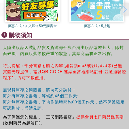
優惠方式：
加入即送50元購書金
優惠方式：
5折起
購物須知
大陸出版品因裝訂品質及貨運條件與台灣出版品落差甚大，除封
面破損、內頁脫落等較嚴重的狀態，其餘商品將正常出貨。
特別提醒：部分書籍附贈之內容(如音頻mp3或影片dvd等)已無
實體光碟提供，需以QR CODE 連結至當地網站註冊“並通過驗證
程序”，方可下載使用。
無現貨庫存之簡體書，將向海外調貨：
海外有庫存之書籍，等候約45個工作天;
海外無庫存之書籍，平均作業時間約60個工作天，然不保證確定
可調到貨，尚請見諒。
為了保護您的權益，「三民網路書店」
提供會員七日商品鑑賞期
(收到商品為起始日)。