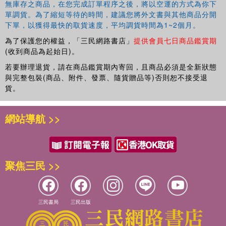
無庫存之商品，在您完成訂單程序之後，將以空運的方式為你下
單調貨。為了縮短等待的時間，建議您將外文書與其他商品分開
下單，以獲得最快的取貨速度，平均調貨時間為1~2個月。
為了保護您的權益，「三民網路書店」
提供會員七日商品鑑賞期
(收到商品為起始日)。
若要辦理退貨，請在商品鑑賞期內寄回，且商品必須是全新狀態
與完整包裝(商品、附件、發票、隨貨贈品等)否則恕不接受退
貨。
網站導航 >>
聚焦三民 >>
三民書局
三民出版