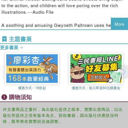
to the action, and children will love poring over the rich
illustrations.---Audio File
More
A soothing and amusing Gwyneth Paltrown uses her best
bedtime voice to bring this toddler-friendly compilation to
主題書展
life.---People
更多書展
優惠方式：
19折起
優惠方式：
加入即送50元購書金
購物須知
外文書商品之書封，為出版社提供之樣本。實際出貨商品，以出
版社所提供之現有版本為主。部份書籍，因出版社供應狀況特
殊，匯率將依實際狀況做調整。