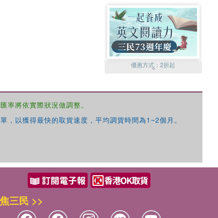
優惠方式：
2折起
，匯率將依實際狀況做調整。
單，以獲得最快的取貨速度，平均調貨時間為1~2個月。
優惠方式：
99元起
焦三民 >>
優惠方式：
熱賣中