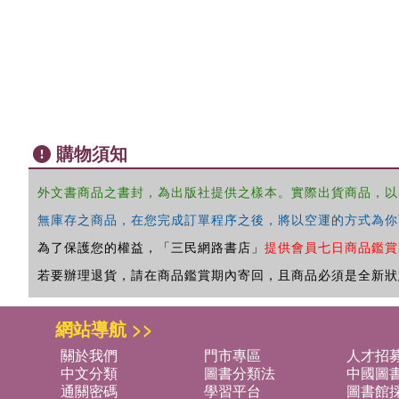
購物須知
外文書商品之書封，為出版社提供之樣本。實際出貨商品，以
無庫存之商品，在您完成訂單程序之後，將以空運的方式為你
為了保護您的權益，「三民網路書店」
提供會員七日商品鑑賞
若要辦理退貨，請在商品鑑賞期內寄回，且商品必須是全新狀
網站導航 >>
關於我們
門市專區
人才招
中文分類
圖書分類法
中國圖
通關密碼
學習平台
圖書館採