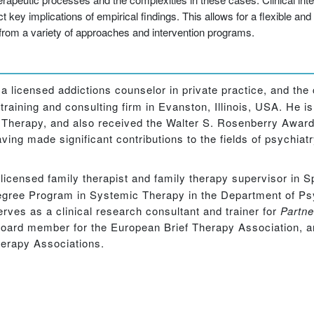
 key implications of empirical findings. This allows for a flexible an
 from a variety of approaches and intervention programs.
 a licensed addictions counselor in private practice, and the
y training and consulting firm in Evanston, Illinois, USA. He 
 Therapy, and also received the Walter S. Rosenberry Award
ving made significant contributions to the fields of psychiat
a licensed family therapist and family therapy supervisor in S
Degree Program in Systemic Therapy in the Department of Ps
rves as a clinical research consultant and trainer for
Partne
a board member for the European Brief Therapy Association, 
herapy Associations.