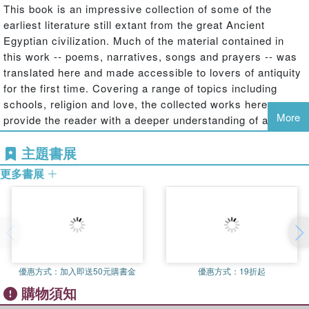
This book is an impressive collection of some of the
earliest literature still extant from the great Ancient
Egyptian civilization. Much of the material contained in
this work -- poems, narratives, songs and prayers -- was
translated here and made accessible to lovers of antiquity
for the first time. Covering a range of topics including
schools, religion and love, the collected works here
More
provide the reader with a deeper understanding of ancient
life along the Nile.
主題書展
更多書展
優惠方式：
加入即送50元購書金
優惠方式：
19折起
購物須知