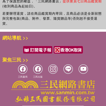
為了保護您的權益，「三民網路書店」
提供會員七日商品鑑賞期
(收到商品為起始日)。
若要辦理退貨，請在商品鑑賞期內寄回，且商品必須是全新狀態
與完整包裝(商品、附件、發票、隨貨贈品等)否則恕不接受退
貨。
網站導航 >>
聚焦三民 >>
三民書局
三民出版