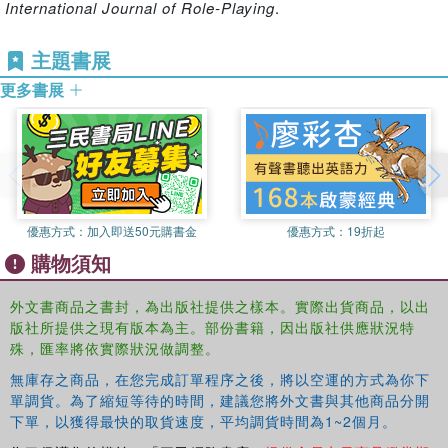
International Journal of Role-Playing
.
among the designers, players, and society that construct
the discourse of video games.
主題書展
更多書展
優惠方式：
加入即送50元購書金
優惠方式：
19折起
購物須知
外文書商品之書封，為出版社提供之樣本。實際出貨商品，以出
版社所提供之現有版本為主。部份書籍，因出版社供應狀況特
殊，匯率將依實際狀況做調整。
無庫存之商品，在您完成訂單程序之後，將以空運的方式為你下
單調貨。為了縮短等待的時間，建議您將外文書與其他商品分開
下單，以獲得最快的取貨速度，平均調貨時間為1~2個月。