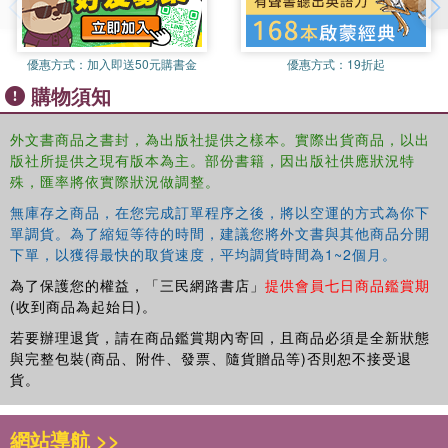
優惠方式：
加入即送50元購書金
優惠方式：
19折起
購物須知
外文書商品之書封，為出版社提供之樣本。實際出貨商品，以出
版社所提供之現有版本為主。部份書籍，因出版社供應狀況特
殊，匯率將依實際狀況做調整。
無庫存之商品，在您完成訂單程序之後，將以空運的方式為你下
單調貨。為了縮短等待的時間，建議您將外文書與其他商品分開
下單，以獲得最快的取貨速度，平均調貨時間為1~2個月。
為了保護您的權益，「三民網路書店」
提供會員七日商品鑑賞期
(收到商品為起始日)。
若要辦理退貨，請在商品鑑賞期內寄回，且商品必須是全新狀態
與完整包裝(商品、附件、發票、隨貨贈品等)否則恕不接受退
貨。
網站導航 >>