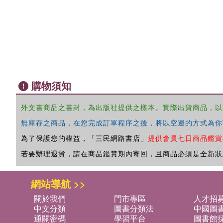
購物須知
外文書商品之書封，為出版社提供之樣本。實際出貨商品，以
無庫存之商品，在您完成訂單程序之後，將以空運的方式為你
為了保護您的權益，「三民網路書店」
提供會員七日商品鑑賞
若要辦理退貨，請在商品鑑賞期內寄回，且商品必須是全新狀
網站導航 >>
關於我們
門市專區
人才招
中文分類
圖書分類法
中國圖
通關密碼
學習平台
圖書館採