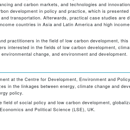
inancing and carbon markets, and technologies and innovation
rbon development in policy and practice, which is presented
e and transportation. Afterwards, practical case studies are
 income countries in Asia and Latin America and high income
nd practitioners in the field of low carbon development, this
rs interested in the fields of low carbon development, clima
al environmental change, and environment and development.
ment at the Centre for Development, Environment and Polic
zes in the linkages between energy, climate change and dev
rgy policy.
e field of social policy and low carbon development, globaliza
 Economics and Political Science (LSE), UK.