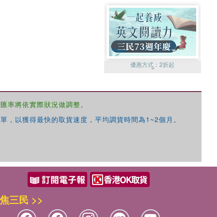
優惠方式：
2折起
，匯率將依實際狀況做調整。
單，以獲得最快的取貨速度，平均調貨時間為1~2個月。
優惠方式：
99元起
焦三民 >>
優惠方式：
熱賣中