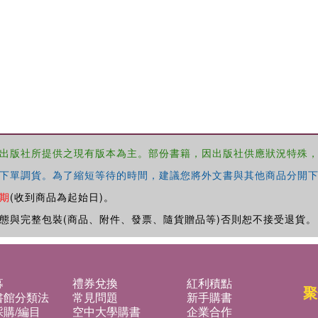
出版社所提供之現有版本為主。部份書籍，因出版社供應狀況特殊
下單調貨。為了縮短等待的時間，建議您將外文書與其他商品分開下
期
(收到商品為起始日)。
態與完整包裝(商品、附件、發票、隨貨贈品等)否則恕不接受退貨。
募
禮券兌換
紅利積點
聚
書館分類法
常見問題
新手購書
購/編目
空中大學購書
企業合作