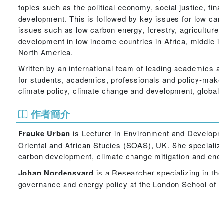
topics such as the political economy, social justice, f
development. This is followed by key issues for low ca
issues such as low carbon energy, forestry, agricultur
development in low income countries in Africa, middle
North America.
Written by an international team of leading academics a
for students, academics, professionals and policy-make
climate policy, climate change and development, glob
作者簡介
Frauke Urban
is Lecturer in Environment and Develop
Oriental and African Studies (SOAS), UK. She speciali
carbon development, climate change mitigation and ene
Johan Nordensvard
is a Researcher specializing in th
governance and energy policy at the London School of