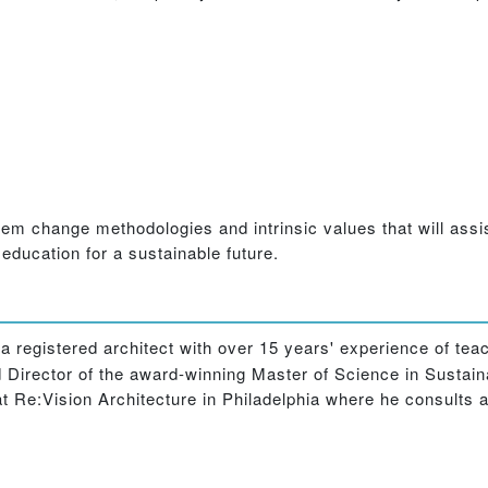
em change methodologies and intrinsic values that will assis
 education for a sustainable future.
 registered architect with over 15 years' experience of tea
nd Director of the award-winning Master of Science in Susta
at Re:Vision Architecture in Philadelphia where he consults a