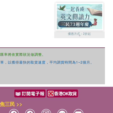
優惠方式：
2折起
，匯率將依實際狀況做調整。
單，以獲得最快的取貨速度，平均調貨時間為1~2個月。
優惠方式：
99元起
焦三民 >>
優惠方式：
熱賣中