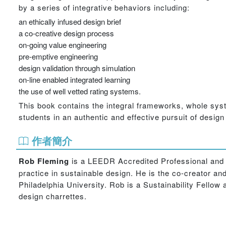
by a series of integrative behaviors including:
an ethically infused design brief
a co-creative design process
on-going value engineering
pre-emptive engineering
design validation through simulation
on-line enabled integrated learning
the use of well vetted rating systems.
This book contains the integral frameworks, whole syst
students in an authentic and effective pursuit of design
作者簡介
Rob Fleming
is a LEEDR Accredited Professional and a
practice in sustainable design. He is the co-creator a
Philadelphia University. Rob is a Sustainability Fellow 
design charrettes.