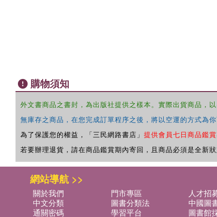
購物須知
外文書商品之書封，為出版社提供之樣本。實際出貨商品，以
無庫存之商品，在您完成訂單程序之後，將以空運的方式為你
為了保護您的權益，「三民網路書店」
提供會員七日商品鑑賞
若要辦理退貨，請在商品鑑賞期內寄回，且商品必須是全新狀
網站導航 >>
關於我們
門市專區
人才招
中文分類
圖書分類法
中國圖
通關密碼
學習平台
圖書館採