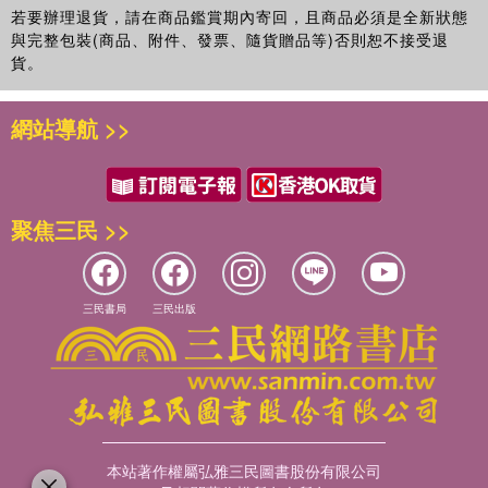
若要辦理退貨，請在商品鑑賞期內寄回，且商品必須是全新狀態
與完整包裝(商品、附件、發票、隨貨贈品等)否則恕不接受退
貨。
網站導航 >>
聚焦三民 >>
三民書局
三民出版
本站著作權屬弘雅三民圖書股份有限公司